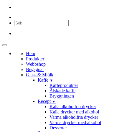
Hem
Produkter
Webbshop
Begagnat
Glass & Mjölk
Kaffe
▼
Kaffeprodukter
Älskade kaffe
Bryggningen
Recept
▼
Kalla alkoholfria drycker
Kalla drycker med alkohol
Varma alkoholfria drycker
Varma drycker med alkohol
Desserter