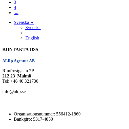
3
4
→
Svenska
▼
Svenska
English
KONTAKTA OSS
ALRp Agentur AB
Rimfrostgatan 2B
212 23 Malmö
Tel: +46 40 321730
info@alrp.se
Organisationsnummer: 556412-1860
Bankgiro: 5317-4850