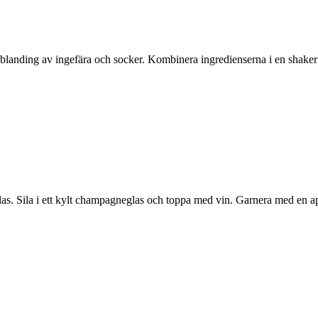
en blanding av ingefära och socker. Kombinera ingredienserna i en shaker
ylas. Sila i ett kylt champagneglas och toppa med vin. Garnera med en ap