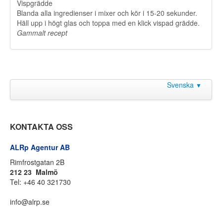
Vispgrädde
Blanda alla ingredienser i mixer och kör i 15-20 sekunder.
Häll upp i högt glas och toppa med en klick vispad grädde.
​Gammalt recept
Svenska
▼
KONTAKTA OSS
ALRp Agentur AB
Rimfrostgatan 2B
212 23 Malmö
Tel: +46 40 321730
info@alrp.se