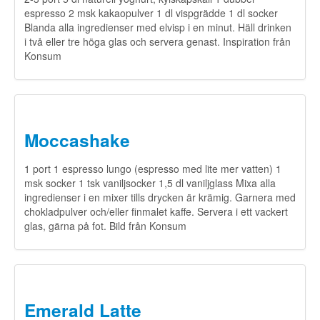
espresso 2 msk kakaopulver 1 dl vispgrädde 1 dl socker
Blanda alla ingredienser med elvisp i en minut. Häll drinken
i två eller tre höga glas och servera genast. Inspiration från
Konsum
Moccashake
1 port 1 espresso lungo (espresso med lite mer vatten) 1
msk socker 1 tsk vaniljsocker 1,5 dl vaniljglass Mixa alla
ingredienser i en mixer tills drycken är krämig. Garnera med
chokladpulver och/eller finmalet kaffe. Servera i ett vackert
glas, gärna på fot. Bild från Konsum
Emerald Latte