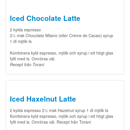
Iced Chocolate Latte
2 kylda espresso
2½ msk Chocolate Milano (eller Créme de Cacao) syrup
1 dl mjölk Is
Kombinera kyld espresso, mjölk och syrup i ett högt glas
fyllt med is. Omröras väl.
​Recept från Torani
Iced Haxelnut Latte
2 kylda espresso 2½ msk Hazelnut syrup 1 dl mjölk Is
Kombinera kyld espresso, mjölk och syrup i ett högt glas
fyllt med is. Omröras väl. Recept från Torani