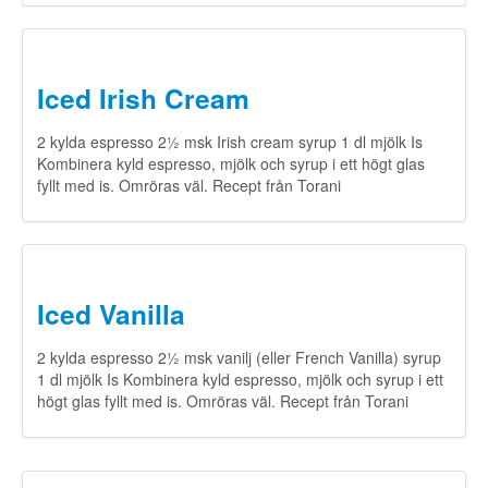
Iced Irish Cream
2 kylda espresso 2½ msk Irish cream syrup 1 dl mjölk Is
Kombinera kyld espresso, mjölk och syrup i ett högt glas
fyllt med is. Omröras väl. Recept från Torani
Iced Vanilla
2 kylda espresso 2½ msk vanilj (eller French Vanilla) syrup
1 dl mjölk Is Kombinera kyld espresso, mjölk och syrup i ett
högt glas fyllt med is. Omröras väl. Recept från Torani