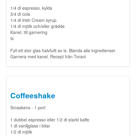
1/4 dl espresso, kylda
3/4 dl cola
1/4 dl Irish Cream syrup
1/4 dl mjölk och/eller grädde
Kanel, till garnering
​Is
​Fyll ett stor glas halvfullt av is. Blanda alla ingredienser.
Garnera med kanel. Recept från Torani
Coffeeshake
Smaskens - 1 port
1 dubbel espresso eller 1/2 dl starkt kaffe
1 dl vaniljglass i bitar
1/2 dl mjölk