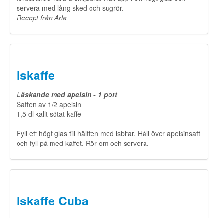
servera med lång sked och sugrör.
​Recept från Arla
Iskaffe
Läskande med apelsin - 1 port
​Saften av 1/2 apelsin
1,5 dl kallt sötat kaffe
Fyll ett högt glas till hälften med isbitar. Häll över apelsinsaft
och fyll på med kaffet. Rör om och servera.
Iskaffe Cuba