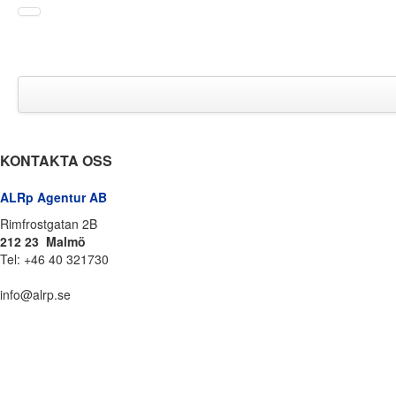
KONTAKTA OSS
ALRp Agentur AB
Rimfrostgatan 2B
212 23 Malmö
Tel: +46 40 321730
info@alrp.se