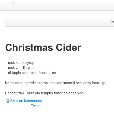
H
Christmas Cider
1 msk kanel syrup
1 msk vanillj syrup
1 dl äpple cider eller äpple juice
Kombinera ingredienserna i en liten kastrull och värm försiktigt.
Recept från Toranidin tempus tortor dolor et nibh.
Skriv en kommentar
Tweet