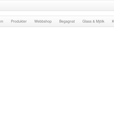
em
Produkter
Webbshop
Begagnat
Glass & Mjölk
K