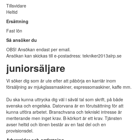
Tillsvidare
Heltid
Ersättning
Fast lön
Så ansöker du
OBS! Ansökan endast per email.
Ansökan kan skickas till e-postadress: tekniker2013
alrp.se
juniorsäljare
Vi söker dig som är ute efter att påbörja en karriär inom
försäljning av mjukglassmaskiner, espressomaskiner, kaffe mm.
Du ska kunna uttrycka dig väl i såväl tal som skrift, på både
svenska och engelska. Datorvana är en förutsättning för att
kunna utföra arbetet. Branschvana och tekniskt intresse är
meriterande men inget krav. B-körkort är ett krav. Tjänsten
avser heltid och lönen består av en fast del och en
provisionsdel.