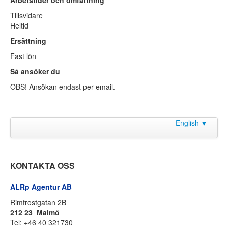
Arbetstider och omfattning
Tillsvidare
Heltid
Ersättning
Fast lön
Så ansöker du
OBS! Ansökan endast per email.
English
▼
KONTAKTA OSS
ALRp Agentur AB
Rimfrostgatan 2B
212 23 Malmö
Tel: +46 40 321730